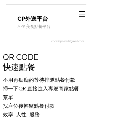
CP外送平台
APP 美食點餐平台
cpcashpower@gmail.com
QR CODE
快速點餐
不用再痴痴的等待排隊點餐付款
掃一下QR 直接進入專屬商家點餐
菜單
找座位後輕鬆點餐付款
​效率 人性 服務